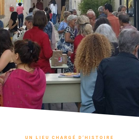
UN LIEU CHARGÉ D’HISTOIRE