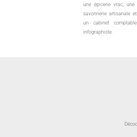
une épicerie vrac, une r
savonnerie artisanale et
un cabinet comptable
infographiste.
Décoou