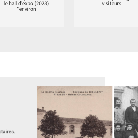
le hall d'expo (2023)
visiteurs
*environ
aires.