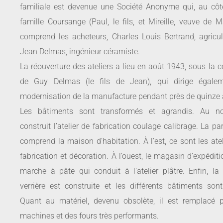
familiale est devenue une Société Anonyme qui, au côt
famille Coursange (Paul, le fils, et Mireille, veuve de M
comprend les acheteurs, Charles Louis Bertrand, agricult
Jean Delmas, ingénieur céramiste.
La réouverture des ateliers a lieu en août 1943, sous la 
de Guy Delmas (le fils de Jean), qui dirige égale
modernisation de la manufacture pendant près de quinze 
Les bâtiments sont transformés et agrandis. Au no
construit l’atelier de fabrication coulage calibrage. La pa
comprend la maison d’habitation. À l’est, ce sont les ate
fabrication et décoration. À l’ouest, le magasin d’expéditi
marche à pâte qui conduit à l’atelier plâtre. Enfin, la
verrière est construite et les différents bâtiments sont 
Quant au matériel, devenu obsolète, il est remplacé 
machines et des fours très performants.