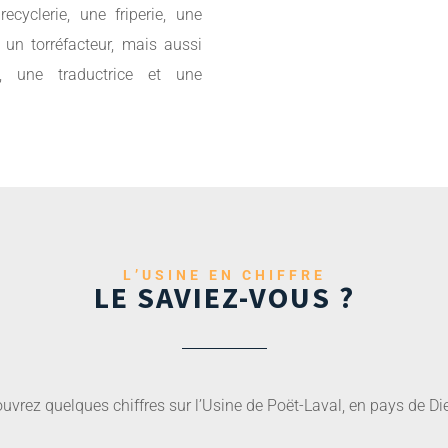
ecyclerie, une friperie, une
 un torréfacteur, mais aussi
, une traductrice et une
L’USINE EN CHIFFRE
LE SAVIEZ-VOUS ?
vrez quelques chiffres sur l’Usine de Poët-Laval, en pays de Die