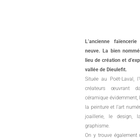
L’ancienne faïenceri
neuve. La bien nommée
lieu de création et d’ex
vallée de Dieulefit.
Située au Poët-Laval, 
créateurs œuvrant d
céramique évidemment, la
la peinture et l’art numéri
joaillerie, le design,
graphisme
.
On y trouve également 