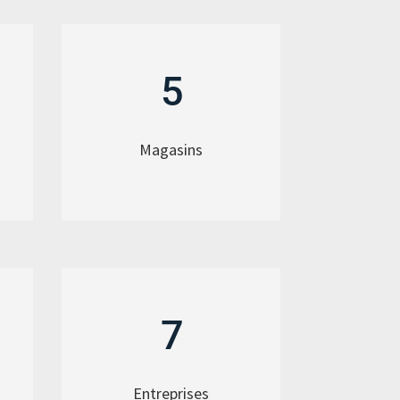
5
Magasins
7
Entreprises