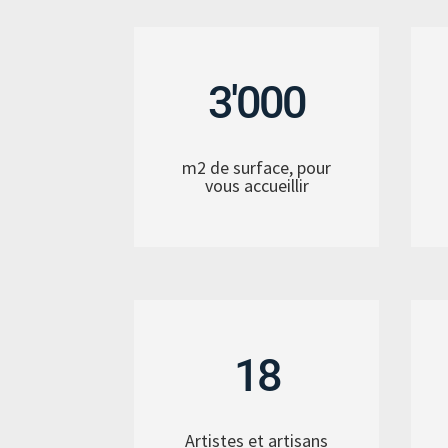
3'000
m2 de surface, pour
vous accueillir
18
Artistes et artisans