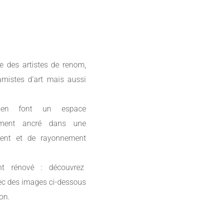
le des artistes de renom,
amistes d’art mais aussi
i en font un espace
ndément ancré dans une
ent et de rayonnement
nt rénové : découvrez
ec des images ci-dessous
ion.