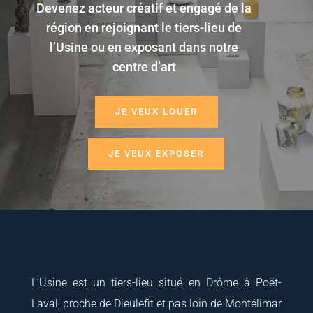
Devenez acteur créatif et engagé de la
région en rejoignant le tiers-lieu de
l’Usine ou en exposant dans notre
centre d’art
JE VEUX LOUER
JE VEUX EXPOSER
L’Usine est un tiers-lieu situé en Drôme à Poët-
Laval, proche de Dieulefit et pas loin de Montélimar