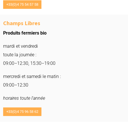
+33(0)4 75 54 57 58
Champs Libres
Produits fermiers bio
mardi et vendredi
toute la journée :
09:00–12:30, 15:30–19:00
mercredi et samedi le matin :
09:00–12:30
horaires toute l'année
+33(0)4 75 96 58 62