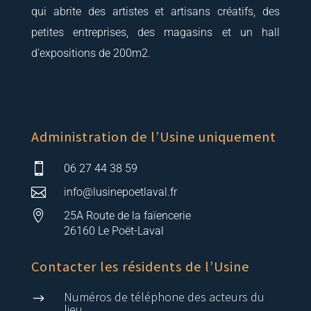
qui abrite des artistes et artisans créatifs, des
petites entreprises, des magasins et un hall
d’expositions de 200m2.
Administration de l’Usine uniquement

06 27 44 38 59

info@lusinepoetlaval.fr

25A Route de la faïencerie
26160 Le Poët-Laval
Contacter les résidents de l’Usine
Numéros de téléphone des acteurs du
$
lieu