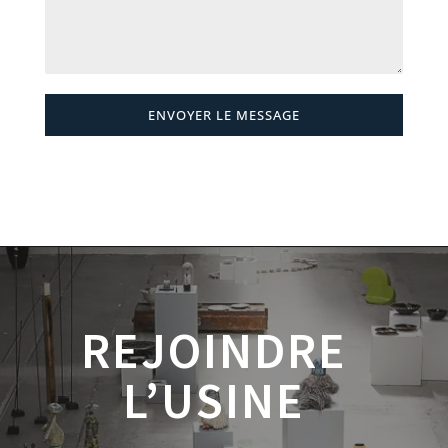
ENVOYER LE MESSAGE
REJOINDRE
L’USINE