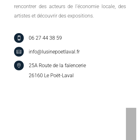
rencontrer des acteurs de l’économie locale, des
artistes et découvrir des expositions.
06 27 44 38 59

info@lusinepoetlaval.fr

25A Route de la faïencerie

26160 Le Poët-Laval